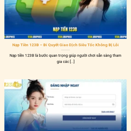
Nạp Tiền 123B – Bí Quyết Giao Dịch Siêu Tốc Không Bị Lỗi
Nạp tiền 123B là bước quan trọng giúp người chơi sẵn sàng tham
gia các [...]