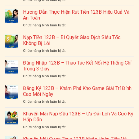
Đường
Tải
Dẫn
App
Hướng Dẫn Thực Hiện Rút Tiền 123B Hiệu Quả Và
Đến
123B
Thiên
An Toàn
–
Đường
ở
Chức năng bình luận bị tắt
Hướng
Cá
Hướng
Dẫn
Cược
Dẫn
Nạp Tiền 123B – Bí Quyết Giao Dịch Siêu Tốc
Cài
Online
Thực
Đặt
Không Bị Lỗi
Hiện
Cho
ở
Chức năng bình luận bị tắt
Rút
Mọi
Nạp
Tiền
Hệ
Tiền
Đăng Nhập 123B – Thao Tác Kết Nối Hệ Thống Chỉ
123B
Điều
123B
Hiệu
Trong 3 Giây
Hành
–
Quả
ở
Chức năng bình luận bị tắt
Bí
Và
Đăng
Quyết
An
Nhập
Đăng Ký 123B – Khám Phá Kho Game Giải Trí Đỉnh
Giao
Toàn
123B
Dịch
Cao Mỗi Ngày
–
Siêu
ở
Chức năng bình luận bị tắt
Thao
Tốc
Đăng
Tác
Không
Ký
Khuyến Mãi Nạp Đầu 123B – Ưu Đãi Lớn Và Cực Kỳ
Kết
Bị
123B
Nối
Hấp Dẫn
Lỗi
–
Hệ
ở
Chức năng bình luận bị tắt
Khám
Thống
Khuyến
Phá
Chỉ
Mãi
Kho