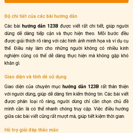
Độ chi tiết của các bài hướng dẫn
Các bài
hướng dẫn 123B
được viết rất chi tiết, giúp người
dùng dễ dàng tiếp cận và thực hiện theo. Mỗi bước đều
được giải thích rõ ràng với các hình ảnh minh họa và ví dụ cụ
thể. Điều này làm cho những người không có nhiều kinh
nghiệm cũng có thể dễ dàng thực hiện mà không gặp khó
khăn gì.
Giao diện và tính dễ sử dụng
Giao diện của chuyên mục
hướng dẫn 123B
rất thân thiện
với người dùng, giúp dễ dàng tìm kiếm thông tin. Các bài viết
được phân loại rõ ràng, người dùng chỉ cần chọn chủ đề
mình cần là có thể nhanh chóng truy cập. Việc điều hướng
giữa các bài viết cũng rất mượt mà, giúp tiết kiệm thời gian.
Hỗ trợ giải đáp thắc mắc