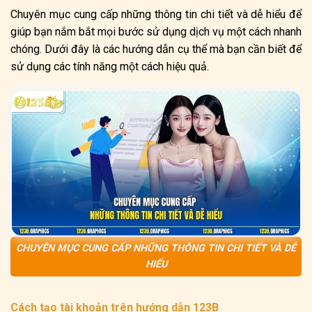
Chuyên mục cung cấp những thông tin chi tiết và dễ hiểu để
giúp bạn nắm bắt mọi bước sử dụng dịch vụ một cách nhanh
chóng. Dưới đây là các hướng dẫn cụ thể mà bạn cần biết để
sử dụng các tính năng một cách hiệu quả.
CHUYÊN MỤC CUNG CẤP NHỮNG THÔNG TIN CHI TIẾT VÀ DỄ
HIỂU
Cách tạo tài khoản trên hướng dẫn 123B