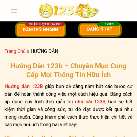
Skip
to
content
ĐĂNG NHẬP
ĐĂNG KÝ NHANH
Trang Chủ
»
HƯỚNG DẪN
Hướng Dẫn 123b – Chuyên Mục Cung
Cấp Mọi Thông Tin Hữu Ích
Hướng dẫn 123B
giúp bạn dễ dàng nắm bắt các bước cơ
bản để hoàn thành công việc một cách hiệu quả. Bằng cách
áp dụng quy trình đơn giản tại
nhà cái 123B
, bạn sẽ tiết
kiệm thời gian và công sức, từ đó đạt được kết quả như
mong muốn. Cùng khám phá cách thức thực hiện chi tiết và
các mẹo hữu ích trong bài viết này!