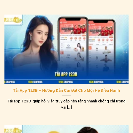
Tải App 123B – Hướng Dẫn Cài Đặt Cho Mọi Hệ Điều Hành
Tải app 123B giúp hội viên truy cập nền tảng nhanh chóng chỉ trong
vài [...]