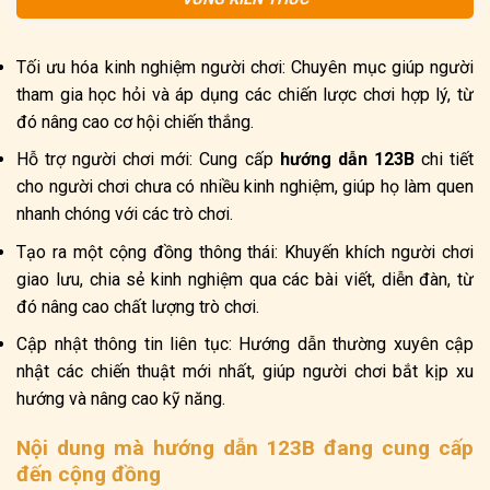
Tối ưu hóa kinh nghiệm người chơi: Chuyên mục giúp người
tham gia học hỏi và áp dụng các chiến lược chơi hợp lý, từ
đó nâng cao cơ hội chiến thắng.
Hỗ trợ người chơi mới: Cung cấp
hướng dẫn 123B
chi tiết
cho người chơi chưa có nhiều kinh nghiệm, giúp họ làm quen
nhanh chóng với các trò chơi.
Tạo ra một cộng đồng thông thái: Khuyến khích người chơi
giao lưu, chia sẻ kinh nghiệm qua các bài viết, diễn đàn, từ
đó nâng cao chất lượng trò chơi.
Cập nhật thông tin liên tục: Hướng dẫn thường xuyên cập
nhật các chiến thuật mới nhất, giúp người chơi bắt kịp xu
hướng và nâng cao kỹ năng.
Nội dung mà hướng dẫn 123B đang cung cấp
đến cộng đồng