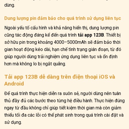
dùng.
Dung lượng pin đảm bảo cho quá trình sử dụng liên tục
Ngoài yếu tố cấu hình và khả năng hiển thị, dung lượng pin
cũng tác động đáng kể đến quá trình
tải app 123B
. Thiết bị
sở hữu pin trong khoảng 4000–5000mAh sẽ đảm bảo thời
gian hoạt động kéo dài, hạn chế tình trạng gián đoạn, từ đó
giúp người dùng trải nghiệm ứng dụng liên tục và ổn định
hơn mà không lo bị ngắt quãng.
Tải app 123B dễ dàng trên điện thoại iOS và
Android
Để quá trình thực hiện diễn ra suôn sẻ, người dùng nên tuân
thủ đầy đủ các bước theo từng hệ điều hành. Thực hiện đúng
ngay từ đầu không chỉ giúp tiết kiệm thời gian mà còn giảm
thiểu tối đa các lỗi có thể phát sinh trong quá trình cài đặt và
sử dụng.