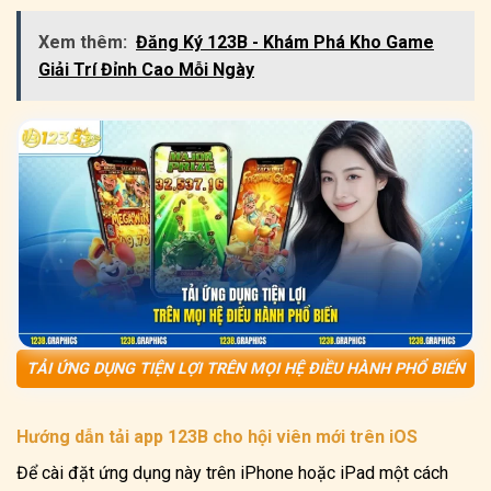
Xem thêm:
Đăng Ký 123B - Khám Phá Kho Game
Giải Trí Đỉnh Cao Mỗi Ngày
TẢI ỨNG DỤNG TIỆN LỢI TRÊN MỌI HỆ ĐIỀU HÀNH PHỔ BIẾN
Hướng dẫn tải app 123B cho hội viên mới trên iOS
Để cài đặt ứng dụng này trên iPhone hoặc iPad một cách