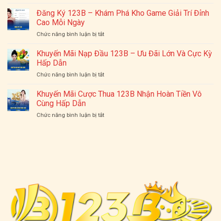
Đăng
Quyết
An
Nhập
Đăng Ký 123B – Khám Phá Kho Game Giải Trí Đỉnh
Giao
Toàn
123B
Dịch
Cao Mỗi Ngày
–
Siêu
ở
Chức năng bình luận bị tắt
Thao
Tốc
Đăng
Tác
Không
Ký
Khuyến Mãi Nạp Đầu 123B – Ưu Đãi Lớn Và Cực Kỳ
Kết
Bị
123B
Nối
Hấp Dẫn
Lỗi
–
Hệ
ở
Chức năng bình luận bị tắt
Khám
Thống
Khuyến
Phá
Chỉ
Mãi
Khuyến Mãi Cược Thua 123B Nhận Hoàn Tiền Vô
Kho
Trong
Nạp
Game
Cùng Hấp Dẫn
3
Đầu
Giải
Giây
ở
Chức năng bình luận bị tắt
123B
Trí
Khuyến
–
Đỉnh
Mãi
Ưu
Cao
Cược
Đãi
Mỗi
Thua
Lớn
Ngày
123B
Và
Nhận
Cực
Hoàn
Kỳ
Tiền
Hấp
Vô
Dẫn
Cùng
Hấp
Dẫn