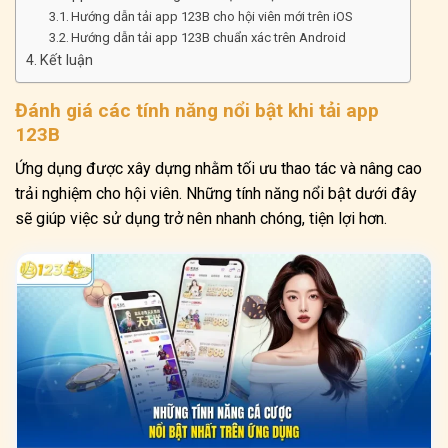
Hướng dẫn tải app 123B cho hội viên mới trên iOS
Hướng dẫn tải app 123B chuẩn xác trên Android
Kết luận
Đánh giá các tính năng nổi bật khi tải app
123B
Ứng dụng được xây dựng nhằm tối ưu thao tác và nâng cao
trải nghiệm cho hội viên. Những tính năng nổi bật dưới đây
sẽ giúp việc sử dụng trở nên nhanh chóng, tiện lợi hơn.