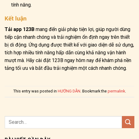
tính năng.
Kết luận
Tải app 123B
mang đến giải pháp tiện lợi, giúp người dùng
tiếp cận nhanh chóng và trải nghiệm ổn định ngay trên thiết
bị di động. Ứng dụng được thiết kế với giao diện dễ sử dụng,
tích hợp nhiều tính năng hấp dẫn cùng khả năng vận hành
mượt mà. Hãy cài đặt 123B ngay hôm nay để khám phá nền
tảng tối ưu và bắt đầu trải nghiệm một cách nhanh chóng.
This entry was posted in
HƯỚNG DẪN
. Bookmark the
permalink
.