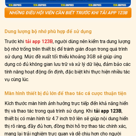
NHỮNG ĐIỀU HỘI VIÊN CẦN BIẾT TRƯỚC KHI TẢI APP 123B
Dung lượng bộ nhớ phù hợp để sử dụng
Trước khi
tải app 123B
, người dùng nên kiểm tra dung lượng
bộ nhớ trống trên thiết bị để tránh gián đoạn trong quá trình
sử dụng. Mức đề xuất tối thiểu khoảng 3GB sẽ giúp ứng
dụng có đủ không gian lưu trữ và xử lý dữ liệu, đảm bảo các
tính năng hoạt động ổn định, đặc biệt khi thực hiện nhiều tác
vụ cùng lúc.
Màn hình thiết bị đủ lớn để thao tác cá cược thuận tiện
Kích thước màn hình ảnh hưởng trực tiếp đến khả năng hiển
thị và thao tác trong quá trình sử dụng. Khi
tải app 123B
,
thiết bị có màn hình từ 4.7 inch trở lên sẽ giúp nội dung hiển
thị rõ ràng, đầy đủ hơn, đồng thời hỗ trợ thao tác chính xác,
mang lại trải nghiệm trực quan và dễ chịu hơn cho người