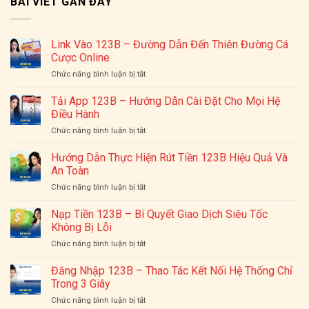
BÀI VIẾT GẦN ĐÂY
Link Vào 123B – Đường Dẫn Đến Thiên Đường Cá
Cược Online
ở
Chức năng bình luận bị tắt
Link
Vào
Tải App 123B – Hướng Dẫn Cài Đặt Cho Mọi Hệ
123B
Điều Hành
–
ở
Chức năng bình luận bị tắt
Đường
Tải
Dẫn
App
Hướng Dẫn Thực Hiện Rút Tiền 123B Hiệu Quả Và
Đến
123B
Thiên
An Toàn
–
Đường
ở
Chức năng bình luận bị tắt
Hướng
Cá
Hướng
Dẫn
Cược
Dẫn
Nạp Tiền 123B – Bí Quyết Giao Dịch Siêu Tốc
Cài
Online
Thực
Đặt
Không Bị Lỗi
Hiện
Cho
ở
Chức năng bình luận bị tắt
Rút
Mọi
Nạp
Tiền
Hệ
Tiền
Đăng Nhập 123B – Thao Tác Kết Nối Hệ Thống Chỉ
123B
Điều
123B
Hiệu
Trong 3 Giây
Hành
–
Quả
ở
Chức năng bình luận bị tắt
Bí
Và