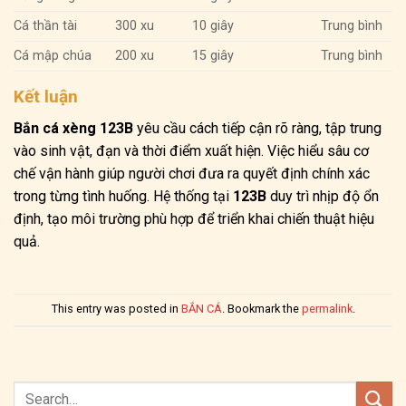
Cá thần tài
300 xu
10 giây
Trung bình
Cá mập chúa
200 xu
15 giây
Trung bình
Kết luận
Bắn cá xèng 123B
yêu cầu cách tiếp cận rõ ràng, tập trung
vào sinh vật, đạn và thời điểm xuất hiện. Việc hiểu sâu cơ
chế vận hành giúp người chơi đưa ra quyết định chính xác
trong từng tình huống. Hệ thống tại
123B
duy trì nhịp độ ổn
định, tạo môi trường phù hợp để triển khai chiến thuật hiệu
quả.
This entry was posted in
BẮN CÁ
. Bookmark the
permalink
.