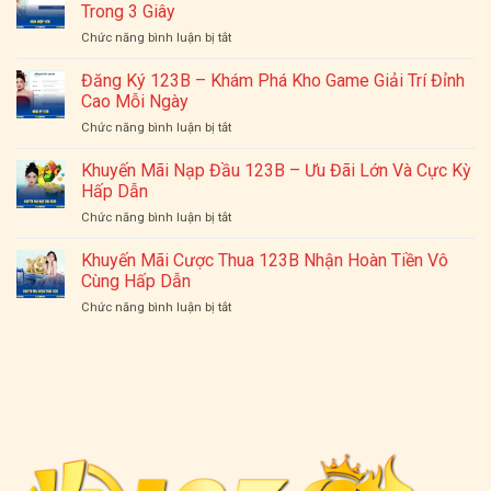
123B
Hiệu
Trong 3 Giây
Hành
–
Quả
ở
Chức năng bình luận bị tắt
Bí
Và
Đăng
Quyết
An
Nhập
Đăng Ký 123B – Khám Phá Kho Game Giải Trí Đỉnh
Giao
Toàn
123B
Dịch
Cao Mỗi Ngày
–
Siêu
ở
Chức năng bình luận bị tắt
Thao
Tốc
Đăng
Tác
Không
Ký
Khuyến Mãi Nạp Đầu 123B – Ưu Đãi Lớn Và Cực Kỳ
Kết
Bị
123B
Nối
Hấp Dẫn
Lỗi
–
Hệ
ở
Chức năng bình luận bị tắt
Khám
Thống
Khuyến
Phá
Chỉ
Mãi
Khuyến Mãi Cược Thua 123B Nhận Hoàn Tiền Vô
Kho
Trong
Nạp
Game
Cùng Hấp Dẫn
3
Đầu
Giải
Giây
ở
Chức năng bình luận bị tắt
123B
Trí
Khuyến
–
Đỉnh
Mãi
Ưu
Cao
Cược
Đãi
Mỗi
Thua
Lớn
Ngày
123B
Và
Nhận
Cực
Hoàn
Kỳ
Tiền
Hấp
Vô
Dẫn