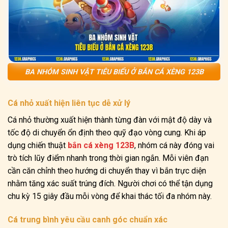
BA NHÓM SINH VẬT TIÊU BIỂU Ở BẮN CÁ XÈNG 123B
Cá nhỏ xuất hiện liên tục dễ xử lý
Cá nhỏ thường xuất hiện thành từng đàn với mật độ dày và
tốc độ di chuyển ổn định theo quỹ đạo vòng cung. Khi áp
dụng chiến thuật
bắn cá xèng 123B
, nhóm cá này đóng vai
trò tích lũy điểm nhanh trong thời gian ngắn. Mỗi viên đạn
cần căn chỉnh theo hướng di chuyển thay vì bắn trực diện
nhằm tăng xác suất trúng đích. Người chơi có thể tận dụng
chu kỳ 15 giây đầu mỗi vòng để khai thác tối đa nhóm này.
Cá trung bình yêu cầu canh góc chuẩn xác