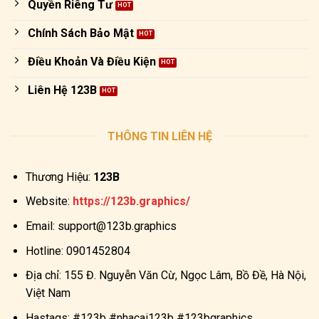
Quyền Riêng Tư
Chính Sách Bảo Mật
Điều Khoản Và Điều Kiện
Liên Hệ 123B
THÔNG TIN LIÊN HỆ
Thương Hiệu:
123B
Website:
https://123b.graphics/
Email:
support@123b.graphics
Hotline:
0901452804
Địa chỉ:
155 Đ. Nguyễn Văn Cừ, Ngọc Lâm, Bồ Đề, Hà Nội,
Việt Nam
Hastags:
#123b #nhacai123b #123bgraphics