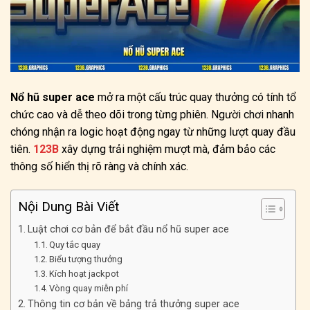
Nổ hũ super ace
mở ra một cấu trúc quay thưởng có tính tổ
chức cao và dễ theo dõi trong từng phiên. Người chơi nhanh
chóng nhận ra logic hoạt động ngay từ những lượt quay đầu
tiên.
123B
xây dựng trải nghiệm mượt mà, đảm bảo các
thông số hiển thị rõ ràng và chính xác.
Nội Dung Bài Viết
Luật chơi cơ bản để bắt đầu nổ hũ super ace
Quy tắc quay
Biểu tượng thưởng
Kích hoạt jackpot
Vòng quay miễn phí
Thông tin cơ bản về bảng trả thưởng super ace