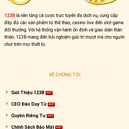
123B
là nền tảng cá cược trực tuyến đa dịch vụ, cung cấp
đầy đủ các sản phẩm từ thể thao, casino live đến slot game
đổi thưởng. Với hệ thống vận hành ổn định và giao diện thân
thiện, 123B mang đến trải nghiệm giải trí mượt mà cho người
chơi trên mọi thiết bị.
VỀ CHÚNG TÔI
Giới Thiệu 123B
CEO Đào Duy Từ
Quyền Riêng Tư
Chính Sách Bảo Mật