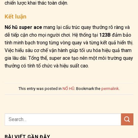
chiến lược khai thác toàn diện.
Kết luận
Nổ hũ super ace
mang lại cấu trúc quay thưởng rõ ràng và
dễ tiếp cận cho mọi người chơi. Hệ thống tại
123B
đảm bảo
tính minh bạch trong từng vòng quay và từng kết quả hiển thị.
Việc hiểu sâu cơ chế vận hành giúp tối ưu hóa hiệu quả tham
gia lâu dài. Tổng thể, super ace tạo nên một môi trường quay
thưởng có tính tổ chức và hiệu suất cao.
This entry was posted in
NỔ HŨ
. Bookmark the
permalink
.
BÀI VIẾT GẦN ĐÂY