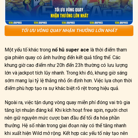
TỐI ƯU VÒNG QUAY NHẬN THƯỞNG LỚN NHẤT
Một yếu tố khác trong
nổ hũ super ace
là thời điểm tham
gia phiên quay có ảnh hưởng đến kết quả tổng thể. Các
khung giờ cao điểm như 20h đến 23h thường có lưu lượng
lớn và jackpot tích lũy nhanh. Trong khi đó, khung giờ sáng
sớm mang lại tỷ lệ thắng nhỏ ổn định hơn. Việc lựa chọn thời
điểm phù hợp tạo ra sự khác biệt rõ rệt trong hiệu quả.
Ngoài ra, việc tận dụng vòng quay miễn phí đóng vai trò gia
tăng lợi nhuận đáng kể. Khi kích hoạt free spin, người chơi
nên giữ nguyên mức cược ban đầu để tối đa hóa phần
thưởng. Hệ số nhân trong giai đoạn này có thể tăng nhanh
khi xuất hiện Wild mở rộng. Kết hợp các yếu tố này tạo nên