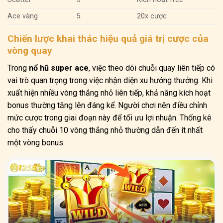
Ace vàng
5
20x cược
Chiến lược khai thác hiệu quả giá trị cược của
vòng quay
Trong
nổ hũ super ace
, việc theo dõi chuỗi quay liên tiếp có
vai trò quan trọng trong việc nhận diện xu hướng thưởng. Khi
xuất hiện nhiều vòng thắng nhỏ liên tiếp, khả năng kích hoạt
bonus thường tăng lên đáng kể. Người chơi nên điều chỉnh
mức cược trong giai đoạn này để tối ưu lợi nhuận. Thống kê
cho thấy chuỗi 10 vòng thắng nhỏ thường dẫn đến ít nhất
một vòng bonus.